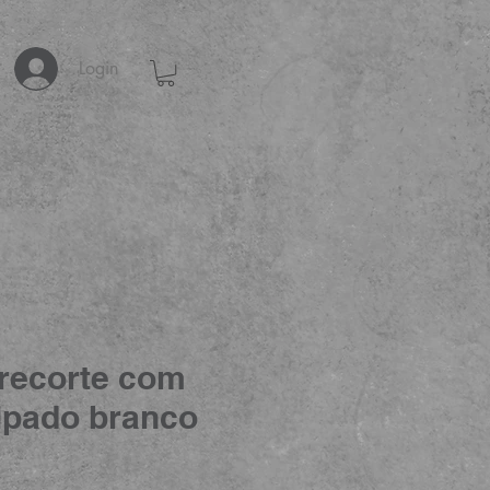
Login
recorte com
lpado branco